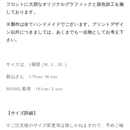
フロントに大胆なオリジナルグラフィックと脱色加工を施
しております。
※製作は全てハンドメイドでございます。プリントデザイ
ン以外につきましては、あくまでも一点物としてお考え下
さい。
サイズは、3展開 (M , L , XL )
新山さん 179cm/ M size
MODEL着用 183cm/ L size
【サイズ詳細】
※
ご注文後のサイズ変更等は致しかねますので、
予めご確