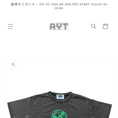
コンテ
阪神タイガース × AN YO TAILOR ONLINE START 2026.07.06
ンツに
20:00-
進む
カ
ー
ト
商品情
報にス
キップ