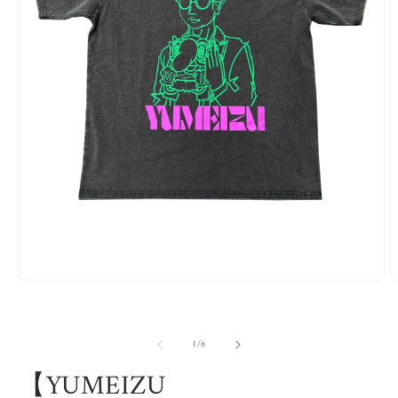
モ
ー
ダ
ル
の
1
/
6
で
メ
【YUMEIZU
デ