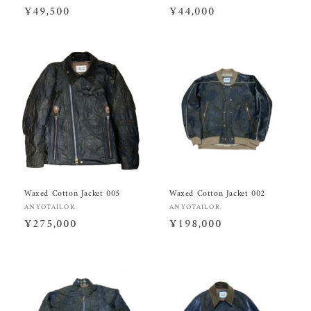
売
通
¥49,500
売
通
¥44,000
元:
元:
常
常
価
価
格
格
Waxed Cotton Jacket 005
Waxed Cotton Jacket 002
販
販
ANYOTAILOR
ANYOTAILOR
売
通
¥275,000
売
通
¥198,000
元:
元:
常
常
価
価
格
格