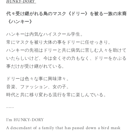
HUNKY-DORY
代々受け継がれる鳥のマスク《ドリー》を被る一族の末裔
《ハンキー》
ハンキーは内気なハイスクール学生。
常にマスクを被り大体の事をドリーに任せっきり。
ハンキーの先祖はドリーと共に病気に苦しむ人々を助けて
いたらしいけど、今は全くその力もなく、ドリーをかぶる
事だけが受け継がれている。
ドリーは色々な事に興味津々。
音楽、ファッション、女の子。
時代と共に移り変わる流行を常に楽しんでいる。
----
I'm HUNKY-DORY
A descendant of a family that has passed down a bird mask