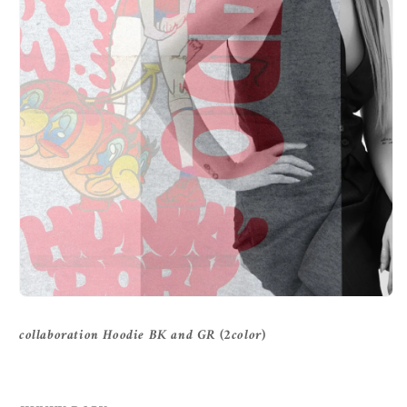
collaboration Hoodie BK and GR (2color)