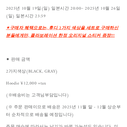
2025년 10월 19일(일) 일본시간 20:00~ 2025년 10월 26일
(일) 일본시간 23:59
✴︎구매자 혜택으로는, 후디 2가지 색상을 세트로 구매하신
분들에게만, 콜라보레이션 한정 오리지널 스티커 증정!!!
⚫︎ 판매 금액
2가지색상(BLACK, GRAY)
Hoodie ¥12,000 +tax
(※배송비는 고객님부담입니다)
(※ 주문 판매이므로 배송은 2025년 11월 말 - 12월 상순부
터 순차적으로 배송될 예정입니다)
주문 매수에 따라서는 납기가 바뀔 가능성도 있습니다. 미