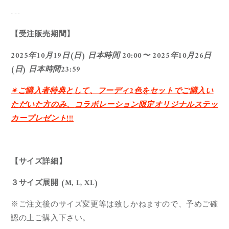
---
【受注販売期間】
2025年10月19
日(日)
日本時間 20:00〜 2025年10月26日
(日) 日本時間23:59
✴︎ご購入者特典として、フーディ2色
をセットでご購入い
ただいた方のみ、
コラボレーション限定オリジナルステッ
カープレゼント!!!
【サイズ詳細】
３サイズ展開 (M, L, XL)
※
ご注文後のサイズ変更等は致しかねますので、
予めご確
認の上ご購入下さい。