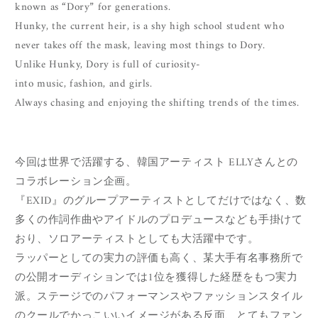
known as “Dory” for generations.
Hunky, the current heir, is a shy high school student who
never takes off the mask, leaving most things to Dory.
Unlike Hunky, Dory is full of curiosity-
into music, fashion, and girls.
Always chasing and enjoying the shifting trends of the times.
今回は世界で活躍する、韓国アーティスト ELLYさんとの
コラボレーション企画。
『EXID』のグループアーティストとしてだけではなく、数
多くの作詞作曲やアイドルのプロデュースなども手掛けて
おり、ソロアーティストとしても大活躍中です。
ラッパーとしての実力の評価も高く、某大手有名事務所で
の公開オーディションでは1位を獲得した経歴をもつ実力
派。ステージでのパフォーマンスやファッションスタイル
のクールでかっこいいイメージがある反面、とてもファン