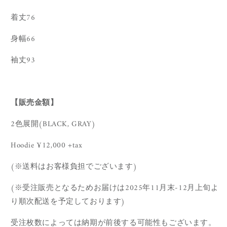
着丈76
身幅66
袖丈93
【販売金額】
2色展開(BLACK, GRAY)
Hoodie ¥12,000 +tax
(※送料はお客様負担でございます)
(※
受注販売となるためお届けは
2025
年11月末-12月上旬
よ
り順次配送を予定しております
)
受注枚数によっては納期が前後する可能性もございます。