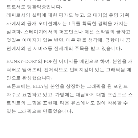
트로서도 맹활약중입니다.
래퍼로서의 실력에 대한 평가도 높고, 모 대기업 유명 기획
사에서의 공개 오디션에서는 1위를 획득한 경력을 가지는
실력파. 스테이지에서의 퍼포먼스나 패션 스타일의 쿨하고
멋있는 이미지가 있는 반면, 매우 팬을 생각해, 공항이나 공
연에서의 팬 서비스등 전세계의 주목을 받고 있습니다.
HUNKY-DORY의 POP한 이미지를 메인으로 하여, 본인을 캐
릭터로 떨어뜨려, 전체적으로 빈티지감이 있는 그래픽을 메
인으로 완성했습니다.
프론트에는, ELLY
님
본인을 상징하는 그래픽을 원 포인트
자수로 표현하고 있고, 가방에는 대담하게 대형 프린트로 스
트리트의 느낌을 표현해, 타운 유스에서도 많이 착용할 수
있는 그래픽으로 만들었습니다.