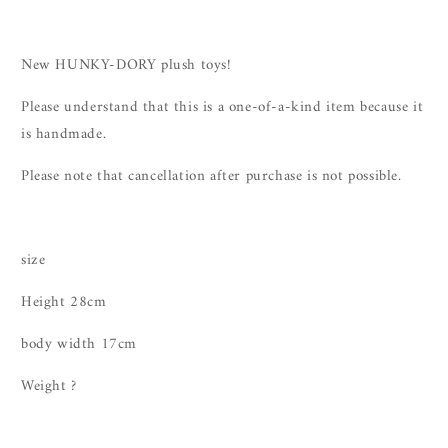
New HUNKY-DORY plush toys!
Please understand that this is a one-of-a-kind item because it
is handmade.
Please note that cancellation after purchase is not possible.
size
Height 28cm
body width 17cm
Weight ?