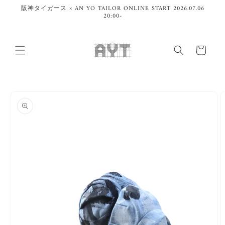
コンテ
阪神タイガース × AN YO TAILOR ONLINE START 2026.07.06
ンツに
20:00-
進む
カ
ー
ト
商品情
報にス
キップ