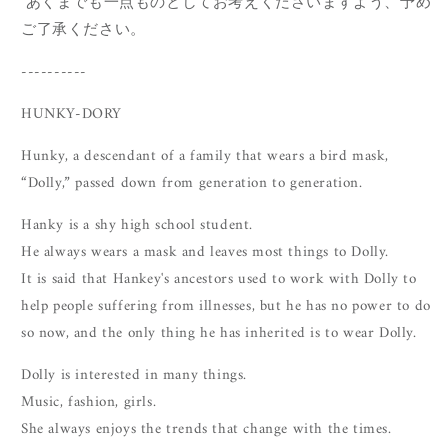
あくまでも一点ものとしてお考えくださいますよう、予め
ご了承ください。
----------
HUNKY-DORY
Hunky, a descendant of a family that wears a bird mask,
“Dolly,” passed down from generation to generation.
Hanky is a shy high school student.
He always wears a mask and leaves most things to Dolly.
It is said that Hankey's ancestors used to work with Dolly to
help people suffering from illnesses, but he has no power to do
so now, and the only thing he has inherited is to wear Dolly.
Dolly is interested in many things.
Music, fashion, girls.
She always enjoys the trends that change with the times.