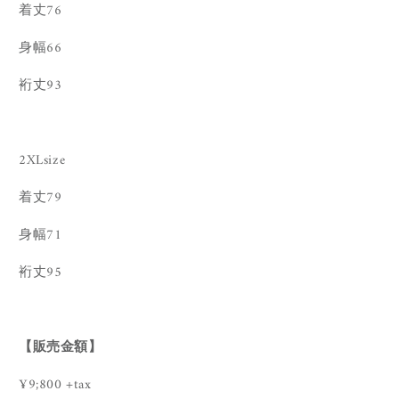
着丈76
身幅66
裄丈93
2XLsize
着丈79
身幅71
裄丈95
【販売金額】
¥9;800 +tax