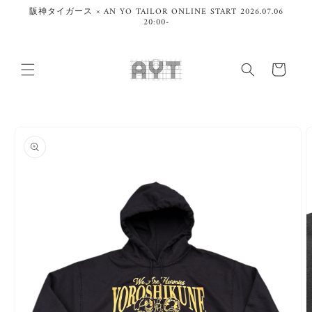
コンテ
阪神タイガース × AN YO TAILOR ONLINE START 2026.07.06
ンツに
20:00-
進む
カ
ー
ト
商品情
報にス
キップ