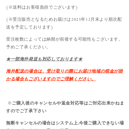
(※送料はお客様負担でございます)
(※
受注販売となるためお届けは
2025
年12月末
より順次配
送を予定しております
)
受注枚数によっては納期が前後する可能性もございます。
予めご了承ください。
★一部海外発送も対応しております★
海外配送の場合は、受け取りの際にお届け地域の税金が掛
かる場合もございますのでご理解ください。
※
ご購入後のキャンセルや返金対応等はご対応出来かねま
すのでご了承下さい
無断キャンセルの場合はシステム上,今後ご購入できない場