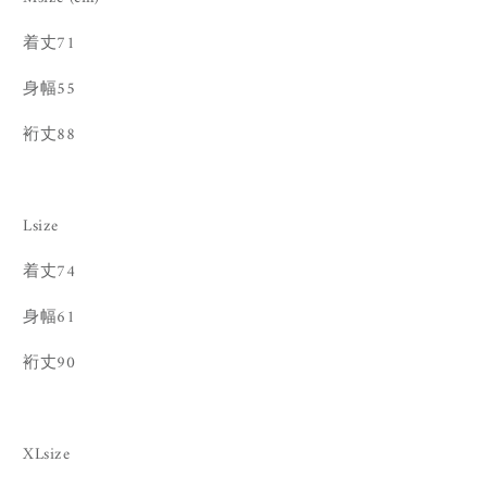
着丈71
身幅55
裄丈88
Lsize
着丈74
身幅61
裄丈90
XLsize