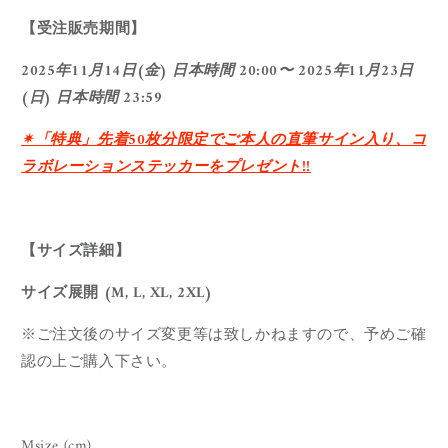
【受注販売期間】
2025年11月14
日(金)
日本時間 20:00〜 2025年11月23日
(日) 日本時間 23:59
✴︎「特典」先着50枚分限定でご本人の直筆サイン入り、コ
ラボレーションステッカーをプレゼント!!
【サイズ詳細】
サイズ展開 (M, L, XL, 2XL)
※
ご注文後のサイズ変更等は致しかねますので、
予めご確
認の上ご購入下さい。
Msize (cm)