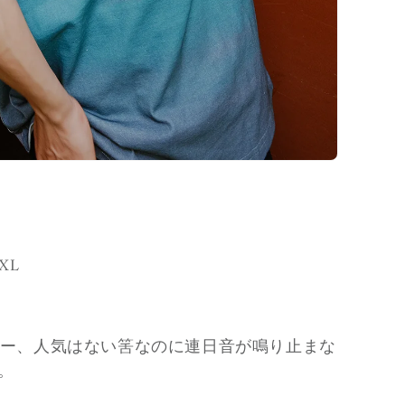
 XL
ナー、人気はない筈なのに連日音が鳴り止まな
。