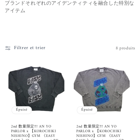
i
ブランドそれぞれのアイデンティティを融合した特別な
アイテム
o
n
:
Filtrer et trier
8 produits
Épuisé
Épuisé
2nd 数量限定!!! AN YO
2nd 数量限定!!! AN YO
PARLOR x 【KOROCHIKI
PARLOR x 【KOROCHIKI
NISHINO】GYM 《EASY
NISHINO】GYM 《EASY