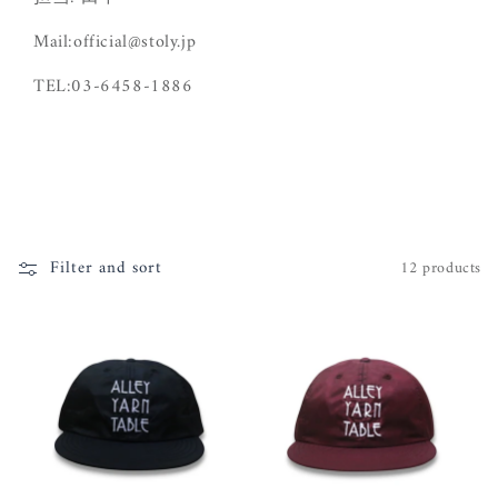
Mail:official@stoly.jp
TEL:03-6458-1886
Filter and sort
12 products