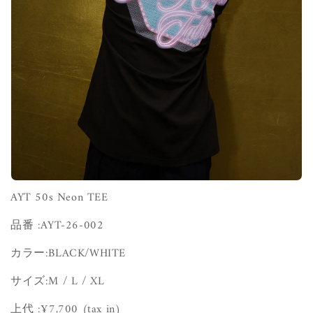
AYT 50s Neon TEE
品番 :
AYT-26-002
カラー:BLACK/WHITE
サイズ:
M / L / XL
上代 :¥7,700
(tax in)