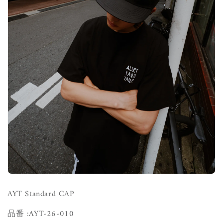
AYT Standard CAP
品番 :
AYT-26-010