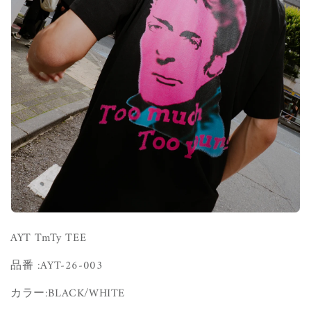
AYT TmTy TEE
品番 :
AYT-26-003
カラー:BLACK/WHITE