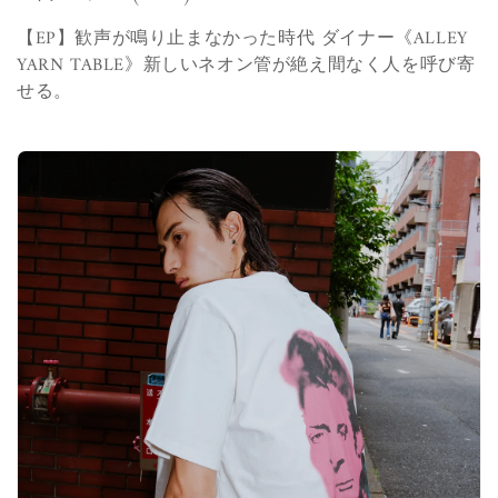
【EP】
歓声が鳴り止まなかった時代 ダイナー《
ALLEY
YARN TABLE
》新しいネオン管が絶え間なく人を呼び寄
せる。